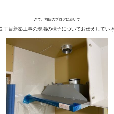
さて、
前回のブログ
に続いて
２丁目新築工事の現場の様子についてお伝えしてい