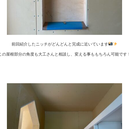
前回紹介したニッチがどんどんと完成に近いています
この屋根部分の角度も大工さんと相談し、変える事ももちろん可能です