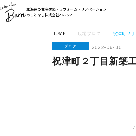
北海道の住宅建築・リフォーム・リノベーション
のことなら株式会社ベルンへ
HOME
現場ブログ
祝津町２丁
ブログ
2022-06-30
祝津町２丁目新築
７