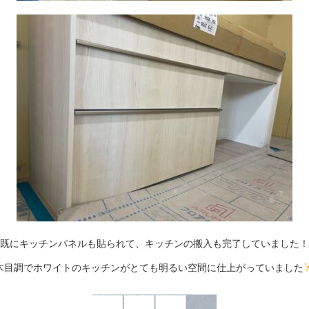
既にキッチンパネルも貼られて、キッチンの搬入も完了していました！
木目調でホワイトのキッチンがとても明るい空間に仕上がっていました