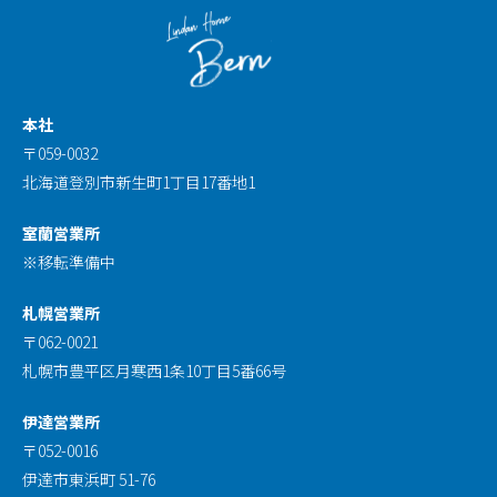
本社
〒059-0032
北海道登別市新生町1丁目17番地1
室蘭営業所
※移転準備中
札幌営業所
〒062-0021
札幌市豊平区月寒西1条10丁目5番66号
伊達営業所
〒052-0016
伊達市東浜町 51-76