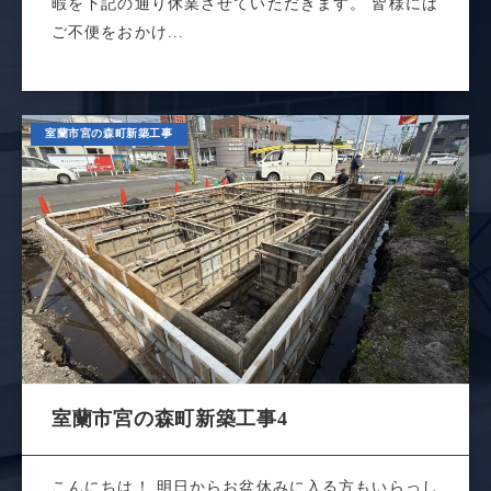
暇を下記の通り休業させていただきます。 皆様には
ご不便をおかけ...
室蘭市宮の森町新築工事
室蘭市宮の森町新築工事4
こんにちは！ 明日からお盆休みに入る方もいらっし