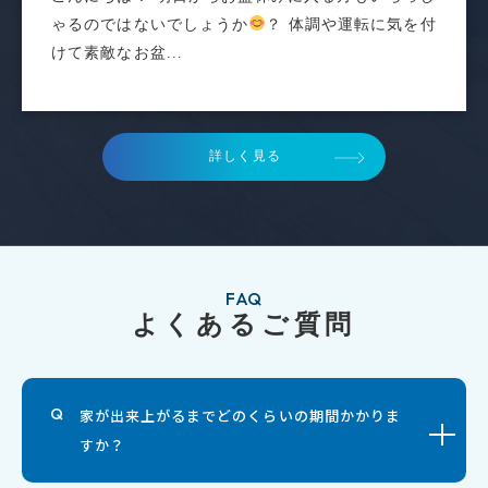
ゃるのではないでしょうか
？ 体調や運転に気を付
けて素敵なお盆...
詳しく見る
FAQ
よくあるご質問
家が出来上がるまでどのくらいの期間かかりま
すか？