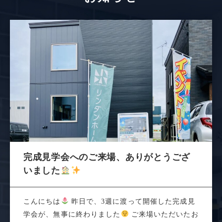
完成見学会へのご来場、ありがとうござ
いました
こんにちは
昨日で、3週に渡って開催した完成見
学会が、無事に終わりました
ご来場いただいたお