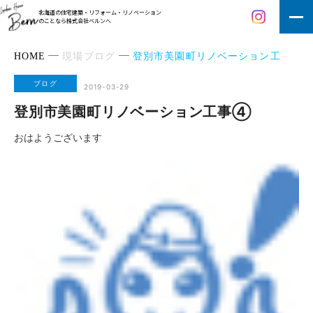
北海道の住宅建築・リフォーム・リノベーション
のことなら株式会社ベルンへ
HOME
現場ブログ
登別市美園町リノベーション工事④
ブログ
2019-03-29
登別市美園町リノベーション工事④
おはようございます