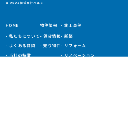
© 2024株式会社ベルン
HOME
物件情報
- 施工事例
- 私たちについて
- 賃貸情報
- 新築
- よくある質問
- 売り物件
- リフォーム
- 当社の特徴
- リノベーション
- お知らせ
- 施工事例一覧
- 現場ブログ
- 会社概要
- スタッフ紹介
プライバシーポリシー