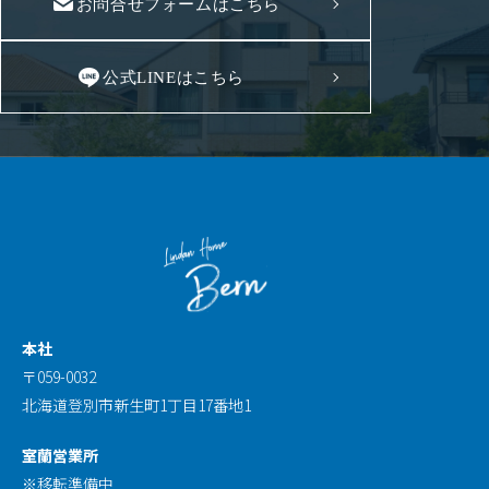
お問合せフォームはこちら
公式LINEはこちら
本社
〒059-0032
北海道登別市新生町1丁目17番地1
室蘭営業所
※移転準備中