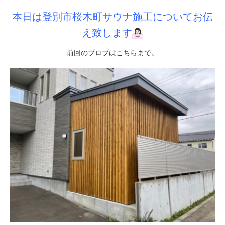
本日は登別市桜木町サウナ施工についてお伝
え致します
前回のブロブは
こちら
まで。