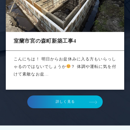
室蘭市宮の森町新築工事4
こんにちは！ 明日からお盆休みに入る方もいらっし
ゃるのではないでしょうか
？ 体調や運転に気を付
けて素敵なお盆...
詳しく見る