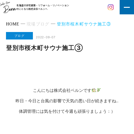
北海道の住宅建築・リフォーム・リノベーション
のことなら株式会社ベルンへ
HOME
現場ブログ
登別市桜木町サウナ施工③
ブログ
2022-09-07
登別市桜木町サウナ施工③
こんにちは株式会社ベルンです
昨日・今日と台風の影響で天気の悪い日が続きますね..
体調管理には気を付けて今週も頑張りましょう：）