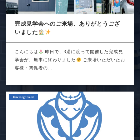
完成見学会へのご来場、ありがとうござ
いました
こんにちは
昨日で、3週に渡って開催した完成見
学会が、無事に終わりました
ご来場いただいたお
客様・関係者の...
Uncategorized