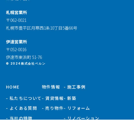
札幌営業所
〒062-0021
札幌市豊平区月寒西1条10丁目5番66号
伊達営業所
〒052-0016
伊達市東浜町 51-76
© 2024株式会社ベルン
HOME
物件情報
- 施工事例
- 私たちについて
- 賃貸情報
- 新築
- よくある質問
- 売り物件
- リフォーム
- 当社の特徴
- リノベーション
- お知らせ
- 施工事例一覧