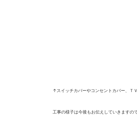
↑スイッチカバーやコンセントカバー、Ｔ
工事の様子は今後もお伝えしていきますの