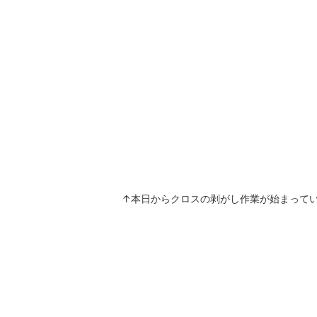
↑本日からクロスの剥がし作業が始まって