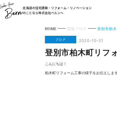
北海道の住宅建築・リフォーム・リノベーション
のことなら株式会社ベルンへ
HOME
現場ブログ
登別市柏木
ブログ
2020-10-01
登別市柏木町リフ
こんにちは！
柏木町リフォーム工事の様子をお伝えしま