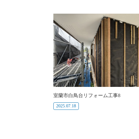
室蘭市白鳥台リフォーム工事8
2025.07.18