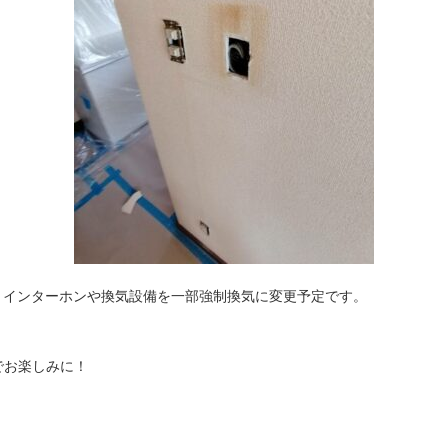
Ｖインターホンや換気設備を一部強制換気に変更予定です。
でお楽しみに！