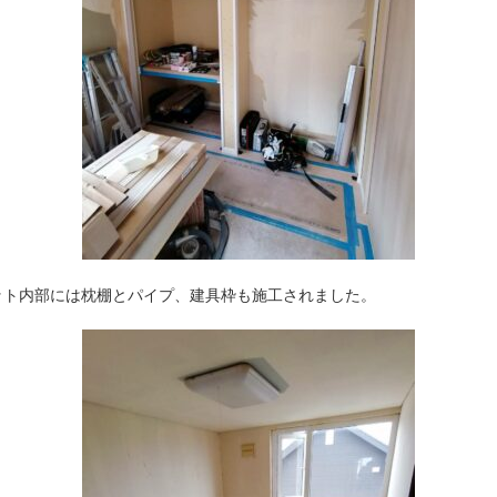
ット内部には枕棚とパイプ、建具枠も施工されました。