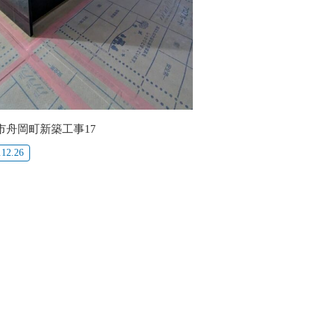
市舟岡町新築工事17
.12.26