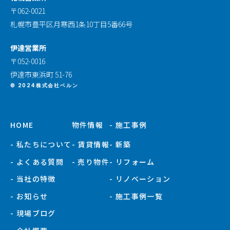
〒062-0021
札幌市豊平区月寒西1条10丁目5番66号
伊達営業所
〒052-0016
伊達市東浜町 51-76
© 2024株式会社ベルン
HOME
物件情報
- 施工事例
- 私たちについて
- 賃貸情報
- 新築
- よくある質問
- 売り物件
- リフォーム
- 当社の特徴
- リノベーション
- お知らせ
- 施工事例一覧
- 現場ブログ