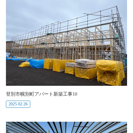
登別市幌別町アパート新築工事10
2025.02.26