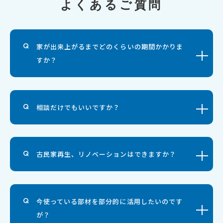
よくあるご質問
家が出来上がるまでどのくらいの期間かかりま
すか？
相談だけでもいいですか？
古民家再生、リノベーションはできますか？
今使っている部材を部分的に活用したいのです
が？