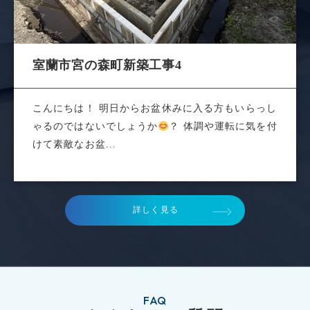
室蘭市宮の森町新築工事4
こんにちは！ 明日からお盆休みに入る方もいらっし
ゃるのではないでしょうか
？ 体調や運転に気を付
けて素敵なお盆...
詳しく見る
FAQ