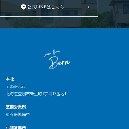
公式LINEはこちら
本社
〒059-0032
北海道登別市新生町1丁目17番地1
室蘭営業所
※移転準備中
札幌営業所