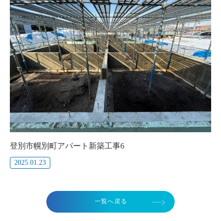
登別市幌別町アパート新築工事6
2025.01.23
一覧へ戻る