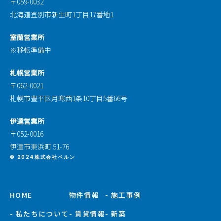
〒059-0032
北海道登別市新生町1丁目17番地1
室蘭営業所
※移転準備中
札幌営業所
〒062-0021
札幌市豊平区月寒西1条10丁目5番66号
伊達営業所
〒052-0016
伊達市東浜町 51-76
© 2024株式会社ベルン
HOME
物件情報
- 施工事例
- 私たちについて
- 賃貸情報
- 新築