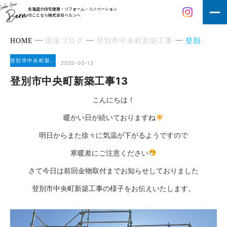
北海道の住宅建築・リフォーム・リノベーション
のことなら株式会社ベルンへ
HOME
現場ブログ
登別市中央町新築工事
登別市中央町新築工事13
登別市中央町新築工事
2025-03-13
登別市中央町新築工事13
こんにちは！
暖かい日が続いておりますね
明日からまた徐々に気温が下がるようですので
寒暖差にご注意ください
さて今日は前回金物取付までお知らせしておりました
登別市中央町新築工事の様子をお伝えいたします。