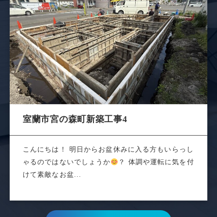
室蘭市宮の森町新築工事4
こんにちは！ 明日からお盆休みに入る方もいらっし
ゃるのではないでしょうか
？ 体調や運転に気を付
けて素敵なお盆...