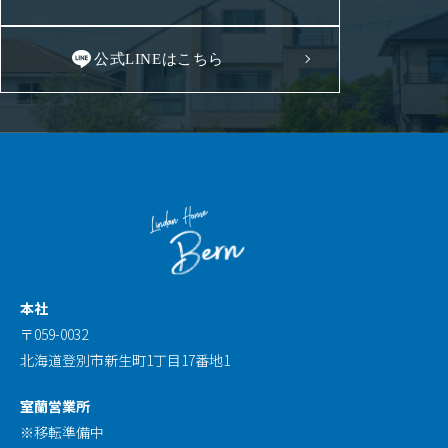
公式LINEはこちら
本社
〒059-0032
北海道登別市新生町1丁目17番地1
室蘭営業所
※移転準備中