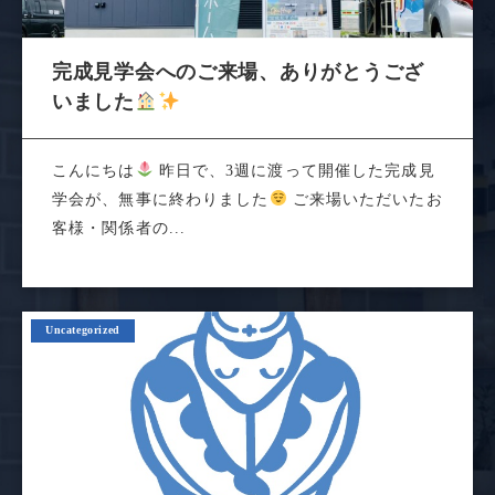
完成見学会へのご来場、ありがとうござ
いました
こんにちは
昨日で、3週に渡って開催した完成見
学会が、無事に終わりました
ご来場いただいたお
客様・関係者の...
Uncategorized