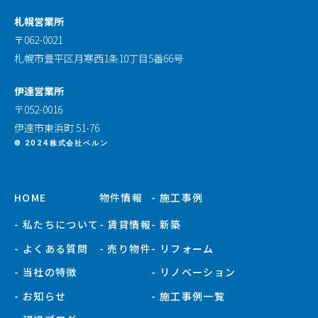
札幌営業所
〒062-0021
札幌市豊平区月寒西1条10丁目5番66号
伊達営業所
〒052-0016
伊達市東浜町 51-76
© 2024株式会社ベルン
HOME
物件情報
- 施工事例
- 私たちについて
- 賃貸情報
- 新築
- よくある質問
- 売り物件
- リフォーム
- 当社の特徴
- リノベーション
- お知らせ
- 施工事例一覧