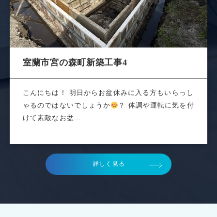
室蘭市宮の森町新築工事4
こんにちは！ 明日からお盆休みに入る方もいらっし
ゃるのではないでしょうか
？ 体調や運転に気を付
けて素敵なお盆...
詳しく見る