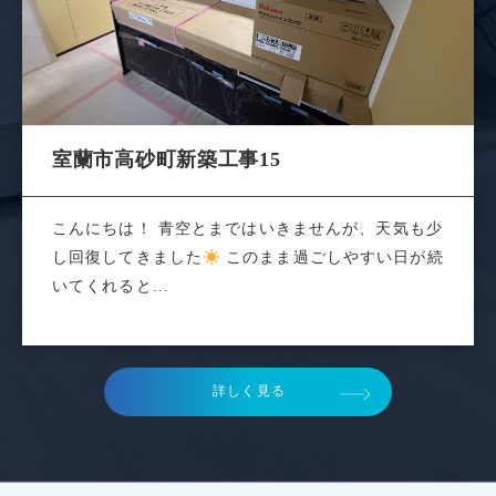
室蘭市高砂町新築工事15
こんにちは！ 青空とまではいきませんが、天気も少
し回復してきました
このまま過ごしやすい日が続
いてくれると...
詳しく見る