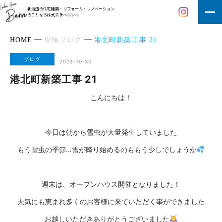
北海道の住宅建築・リフォーム・リノベーション
のことなら株式会社ベルンへ
HOME
現場ブログ
港北町新築工事 21
ブログ
2023-10-30
港北町新築工事 21
こんにちは！
今日は朝から雪虫が大量発生していました
もう雪虫の季節…雪が降り始めるのももう少しでしょうか
週末は、オープンハウス開催となりました！
天気にも恵まれ多くのお客様に来ていただく事ができました
お越しいただきありがとうございました