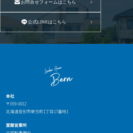
お問合せフォームはこちら
公式LINEはこちら
本社
〒059-0032
北海道登別市新生町1丁目17番地1
室蘭営業所
※移転準備中