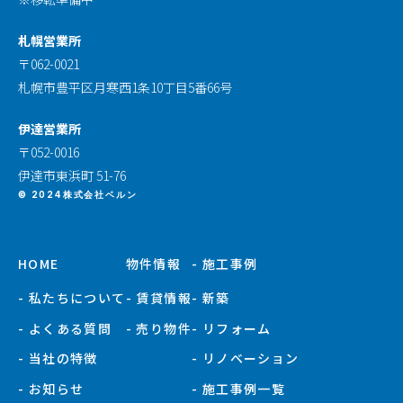
札幌営業所
〒062-0021
札幌市豊平区月寒西1条10丁目5番66号
伊達営業所
〒052-0016
伊達市東浜町 51-76
© 2024株式会社ベルン
HOME
物件情報
- 施工事例
- 私たちについて
- 賃貸情報
- 新築
- よくある質問
- 売り物件
- リフォーム
- 当社の特徴
- リノベーション
- お知らせ
- 施工事例一覧