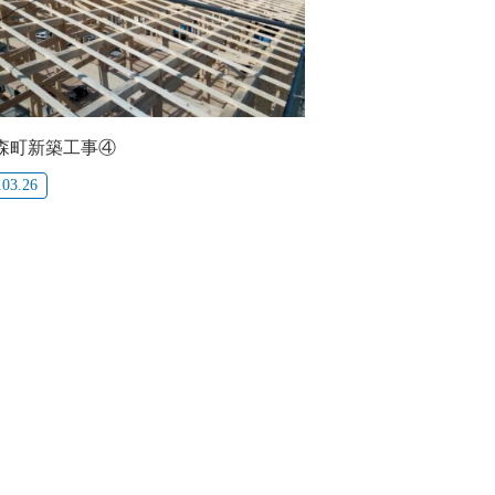
森町新築工事④
.03.26