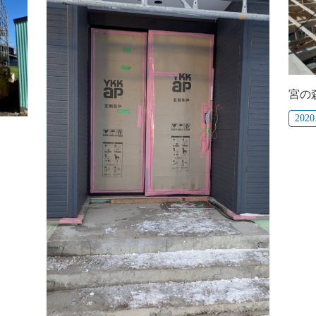
宮の
2020