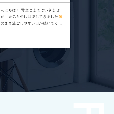
こんにちは！ 青空とまではいきませ
んが、天気も少し回復してきました
このまま過ごしやすい日が続いてくれ
と...