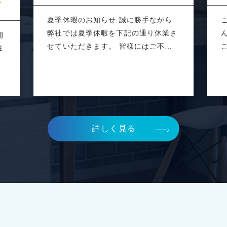
夏季休暇のお知らせ 誠に勝手ながら
弊社では夏季休暇を下記の通り休業さ
開
せていただきます。 皆様にはご不便
ま
をおかけ...
る
詳しく見る