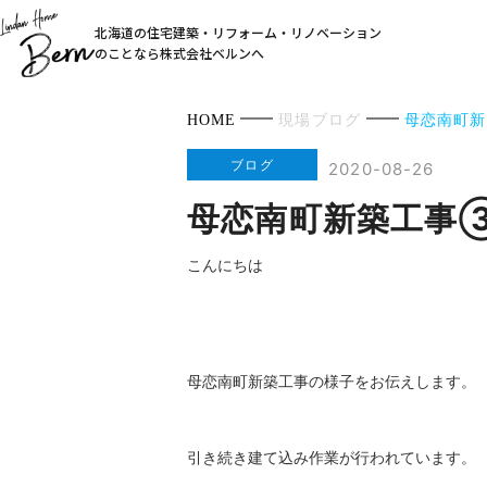
北海道の住宅建築・リフォーム・リノベーション
のことなら株式会社ベルンへ
HOME
現場ブログ
母恋南町新
ブログ
2020-08-26
母恋南町新築工事
こんにちは
母恋南町新築工事の様子をお伝えします。
引き続き建て込み作業が行われています。