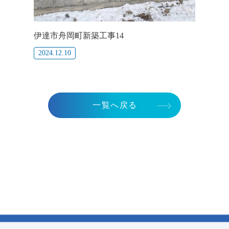
伊達市舟岡町新築工事14
2024.12.10
一覧へ戻る