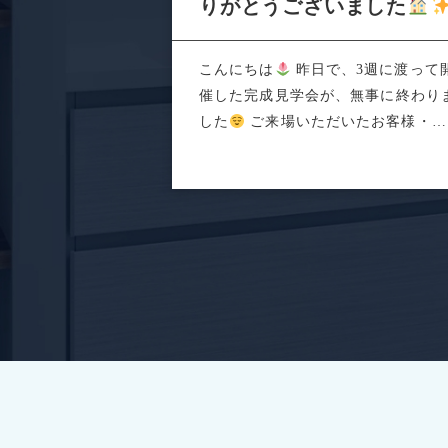
りがとうございました
こんにちは
昨日で、3週に渡って
催した完成見学会が、無事に終わり
した
ご来場いただいたお客様・関
係者の...