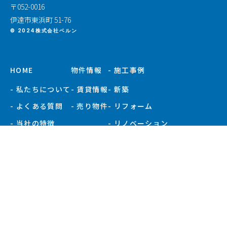
〒052-0016
伊達市東浜町 51-76
© 2024株式会社ベルン
HOME
物件情報
- 施工事例
- 私たちについて
- 賃貸情報
- 新築
- よくある質問
- 売り物件
- リフォーム
- 当社の特徴
- リノベーション
- お知らせ
- 施工事例一覧
- 現場ブログ
- 会社概要
- スタッフ紹介
プライバシーポリシー