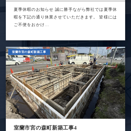
夏季休暇のお知らせ 誠に勝手ながら弊社では夏季休
暇を下記の通り休業させていただきます。 皆様には
ご不便をおかけ...
室蘭市宮の森町新築工事
室蘭市宮の森町新築工事4