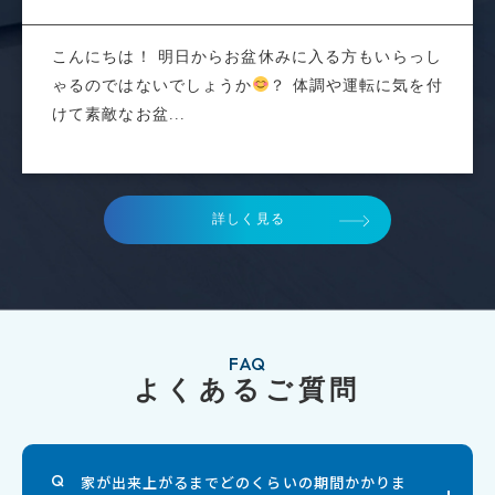
こんにちは！ 明日からお盆休みに入る方もいらっし
ゃるのではないでしょうか
？ 体調や運転に気を付
けて素敵なお盆...
詳しく見る
FAQ
よくあるご質問
家が出来上がるまでどのくらいの期間かかりま