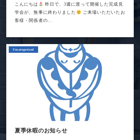
こんにちは
昨日で、3週に渡って開催した完成見
学会が、無事に終わりました
ご来場いただいたお
客様・関係者の...
Uncategorized
夏季休暇のお知らせ