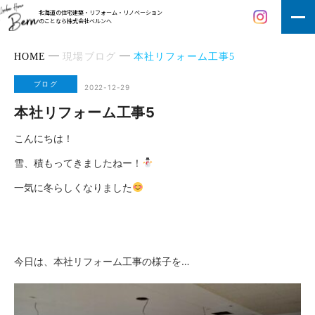
北海道の住宅建築・リフォーム・リノベーション
のことなら株式会社ベルンへ
HOME
現場ブログ
本社リフォーム工事5
ブログ
2022-12-29
本社リフォーム工事5
こんにちは！
雪、積もってきましたねー！
一気に冬らしくなりました
今日は、本社リフォーム工事の様子を…