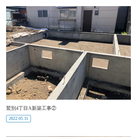
鷲別4丁目A新築工事②
2022.05.11