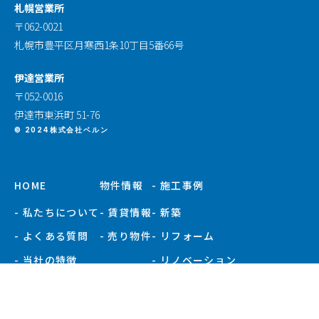
札幌営業所
〒062-0021
札幌市豊平区月寒西1条10丁目5番66号
伊達営業所
〒052-0016
伊達市東浜町 51-76
© 2024株式会社ベルン
HOME
物件情報
- 施工事例
- 私たちについて
- 賃貸情報
- 新築
- よくある質問
- 売り物件
- リフォーム
- 当社の特徴
- リノベーション
- お知らせ
- 施工事例一覧
- 現場ブログ