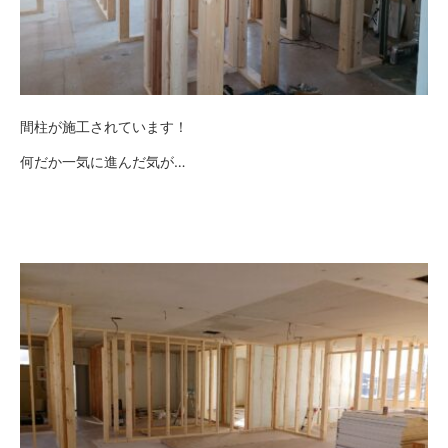
間柱が施工されています！
何だか一気に進んだ気が…