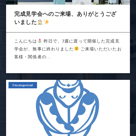
完成見学会へのご来場、ありがとうござ
いました
こんにちは
昨日で、3週に渡って開催した完成見
学会が、無事に終わりました
ご来場いただいたお
客様・関係者の...
Uncategorized