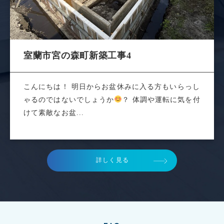
室蘭市宮の森町新築工事4
こんにちは！ 明日からお盆休みに入る方もいらっし
ゃるのではないでしょうか
？ 体調や運転に気を付
けて素敵なお盆...
詳しく見る