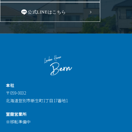
公式LINEはこちら
本社
〒059-0032
北海道登別市新生町1丁目17番地1
室蘭営業所
※移転準備中