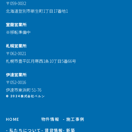
〒059-0032
北海道登別市新生町1丁目17番地1
室蘭営業所
※移転準備中
札幌営業所
〒062-0021
札幌市豊平区月寒西1条10丁目5番66号
伊達営業所
〒052-0016
伊達市東浜町 51-76
© 2024株式会社ベルン
HOME
物件情報
- 施工事例
- 私たちについて
- 賃貸情報
- 新築