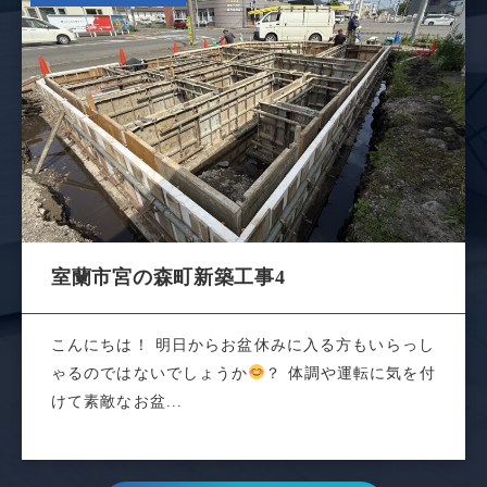
室蘭市宮の森町新築工事4
こんにちは！ 明日からお盆休みに入る方もいらっし
ゃるのではないでしょうか
？ 体調や運転に気を付
けて素敵なお盆...