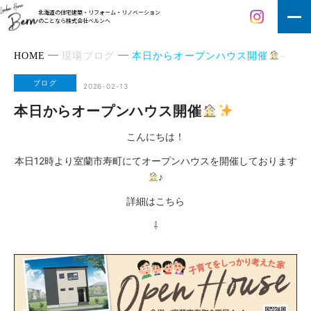
北海道の住宅建築・リフォーム・リノベーション
のことなら株式会社ベルンへ
HOME
現場ブログ
本日からオープンハウス開催
ブログ
2026-02-13
本日からオープンハウス開催
こんにちは！
本日12時より室蘭市寿町にてオープンハウスを開催しております
♪
詳細はこちら
⇩