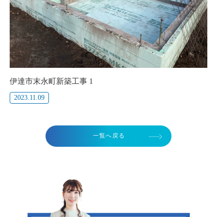
伊達市末永町新築工事 1
2023.11.09
一覧へ戻る