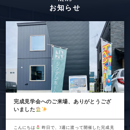
お知らせ
完成見学会へのご来場、ありがとうござ
いました
こんにちは
昨日で、3週に渡って開催した完成見