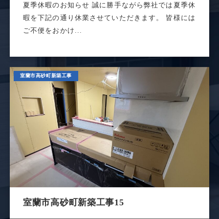
夏季休暇のお知らせ 誠に勝手ながら弊社では夏季休
暇を下記の通り休業させていただきます。 皆様には
ご不便をおかけ...
室蘭市高砂町新築工事
室蘭市高砂町新築工事15