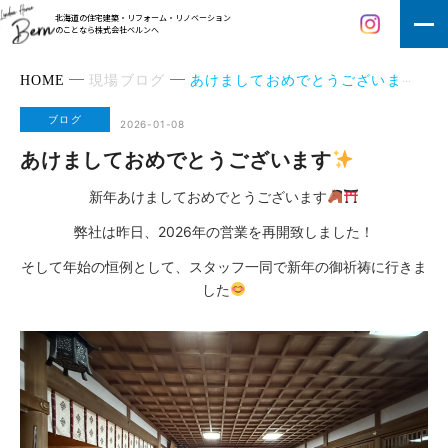
北海道の住宅建築・リフォーム・リノベーション
のことなら株式会社ベルンへ
HOME
現場ブログ
あけましておめでとうございます
ブログ
2026-01-08
あけましておめでとうございます
新年あけましておめでとうございます
弊社は昨日、2026年の営業を再開致しました！
そして年始の恒例として、スタッフ一同で新年の御祈祷に行きま
した