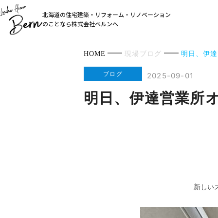
北海道の住宅建築・リフォーム・リノベーション
のことなら株式会社ベルンへ
HOME
現場ブログ
明日、伊達
ブログ
2025-09-01
明日、伊達営業所
新しい