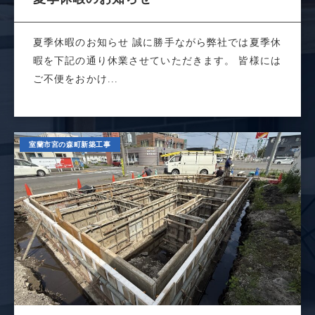
夏季休暇のお知らせ 誠に勝手ながら弊社では夏季休
暇を下記の通り休業させていただきます。 皆様には
ご不便をおかけ...
室蘭市宮の森町新築工事