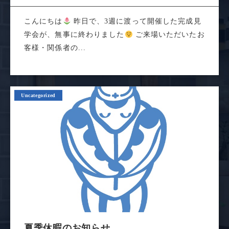
こんにちは
昨日で、3週に渡って開催した完成見
学会が、無事に終わりました
ご来場いただいたお
客様・関係者の...
Uncategorized
夏季休暇のお知らせ