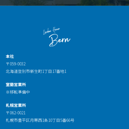
本社
〒059-0032
北海道登別市新生町1丁目17番地1
室蘭営業所
※移転準備中
札幌営業所
〒062-0021
札幌市豊平区月寒西1条10丁目5番66号