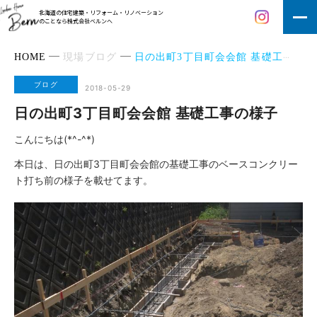
北海道の住宅建築・リフォーム・リノベーション
のことなら株式会社ベルンへ
HOME
現場ブログ
日の出町3丁目町会会館 基礎工事の様子
ブログ
2018-05-29
日の出町3丁目町会会館 基礎工事の様子
こんにちは(*^-^*)
本日は、日の出町3丁目町会会館の基礎工事のベースコンクリー
ト打ち前の様子を載せてます。