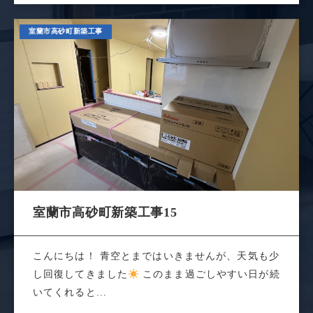
室蘭市高砂町新築工事
室蘭市高砂町新築工事15
こんにちは！ 青空とまではいきませんが、天気も少
し回復してきました
このまま過ごしやすい日が続
いてくれると...