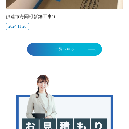
伊達市舟岡町新築工事10
2024.11.26
一覧へ戻る