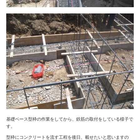
基礎ベース型枠の作業をしてから、鉄筋の取付をしている様子で
す。
型枠にコンクリートを流す工程を後日、載せたいと思いますの