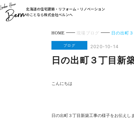
北海道の住宅建築・リフォーム・リノベーション
のことなら株式会社ベルンへ
HOME
現場ブログ
日の出町３
ブログ
2020-10-14
日の出町３丁目新
こんにちは
日の出町３丁目新築工事の様子をお伝えし