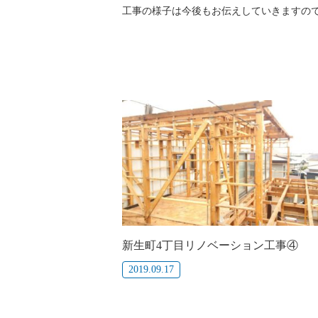
工事の様子は今後もお伝えしていきますので
新生町4丁目リノベーション工事④
2019.09.17