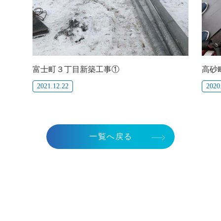
富士町３丁目新築工事①
高砂
2021.12.22
2020
一覧へ戻る