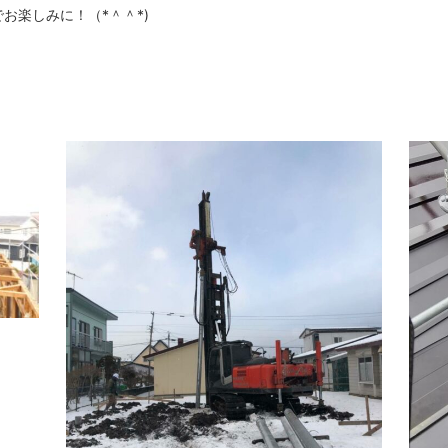
お楽しみに！（*＾＾*)