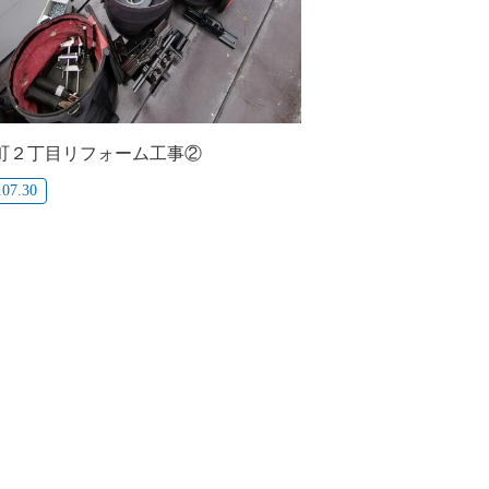
町２丁目リフォーム工事②
.07.30