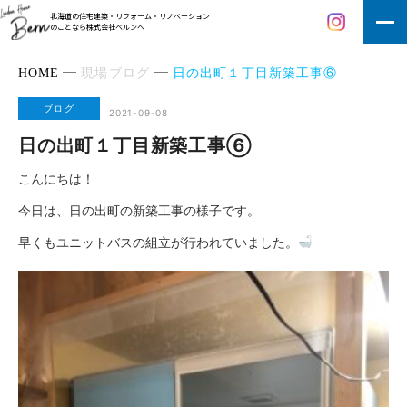
北海道の住宅建築・リフォーム・リノベーション
のことなら株式会社ベルンへ
HOME
現場ブログ
日の出町１丁目新築工事⑥
ブログ
2021-09-08
日の出町１丁目新築工事⑥
こんにちは！
今日は、日の出町の新築工事の様子です。
早くもユニットバスの組立が行われていました。