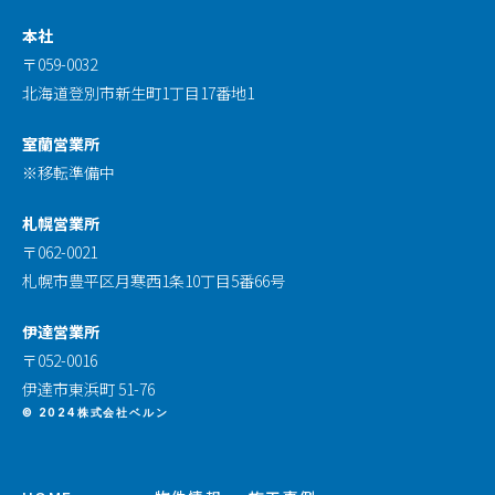
本社
〒059-0032
北海道登別市新生町1丁目17番地1
室蘭営業所
※移転準備中
札幌営業所
〒062-0021
札幌市豊平区月寒西1条10丁目5番66号
伊達営業所
〒052-0016
伊達市東浜町 51-76
© 2024株式会社ベルン