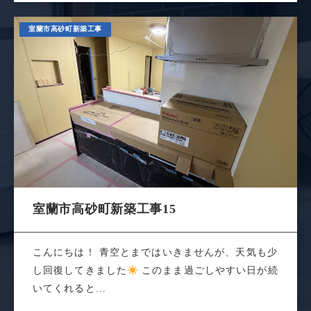
室蘭市高砂町新築工事
室蘭市高砂町新築工事15
こんにちは！ 青空とまではいきませんが、天気も少
し回復してきました
このまま過ごしやすい日が続
いてくれると...