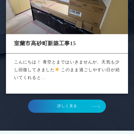
室蘭市高砂町新築工事15
こんにちは！ 青空とまではいきませんが、天気も少
し回復してきました
このまま過ごしやすい日が続
いてくれると...
詳しく見る