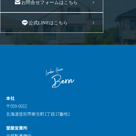
お問合せフォームはこちら
公式LINEはこちら
本社
〒059-0032
北海道登別市新生町1丁目17番地1
室蘭営業所
※移転準備中