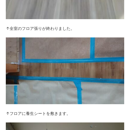
↑全室のフロア張りが終わりました。
↑フロアに養生シートを敷きます。