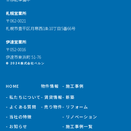
札幌営業所
〒062-0021
札幌市豊平区月寒西1条10丁目5番66号
伊達営業所
〒052-0016
伊達市東浜町 51-76
© 2024株式会社ベルン
HOME
物件情報
- 施工事例
- 私たちについて
- 賃貸情報
- 新築
- よくある質問
- 売り物件
- リフォーム
- 当社の特徴
- リノベーション
- お知らせ
- 施工事例一覧