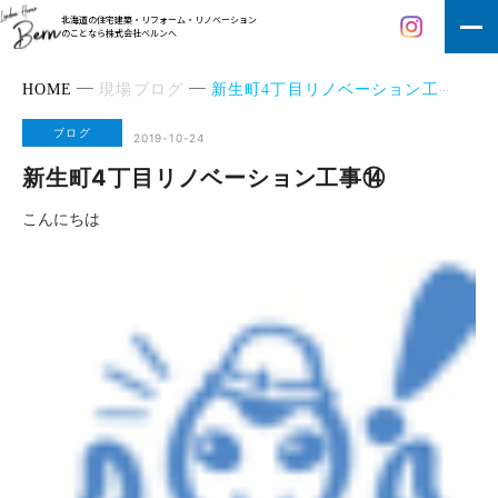
北海道の住宅建築・リフォーム・リノベーション
のことなら株式会社ベルンへ
HOME
現場ブログ
新生町4丁目リノベーション工事⑭
ブログ
2019-10-24
新生町4丁目リノベーション工事⑭
こんにちは