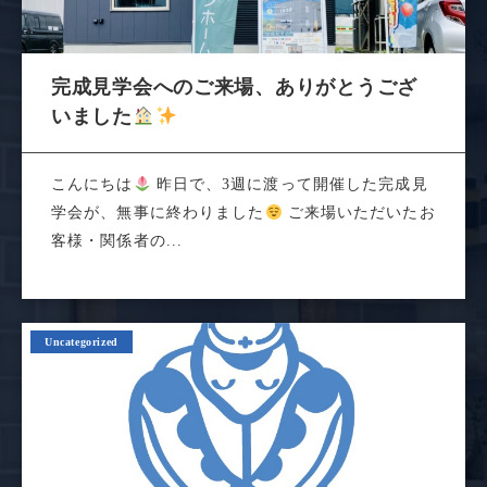
完成見学会へのご来場、ありがとうござ
いました
こんにちは
昨日で、3週に渡って開催した完成見
学会が、無事に終わりました
ご来場いただいたお
客様・関係者の...
Uncategorized