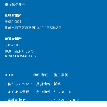
※移転準備中
札幌営業所
〒062-0021
札幌市豊平区月寒西1条10丁目5番66号
伊達営業所
〒052-0016
伊達市東浜町 51-76
© 2024株式会社ベルン
HOME
物件情報
- 施工事例
- 私たちについて
- 賃貸情報
- 新築
- よくある質問
- 売り物件
- リフォーム
- 当社の特徴
- リノベーション