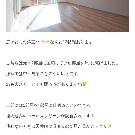
広々とした洋室
なんと16帖程あります！！
こちらは元々2部屋に区切っていた部屋を1つに繋げました。
洋室では中々見ることのない広さです！
窓も大きく、とても開放感がありますね
上部には2部屋を1部屋に仕切ることのできる
埋め込みのロールスクリーンが設置されます！
使わないときは天井内に収まるので見た目がスッキリ