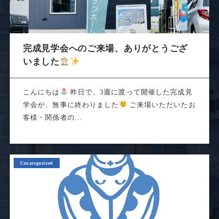
完成見学会へのご来場、ありがとうござ
いました
こんにちは
昨日で、3週に渡って開催した完成見
学会が、無事に終わりました
ご来場いただいたお
客様・関係者の...
Uncategorized