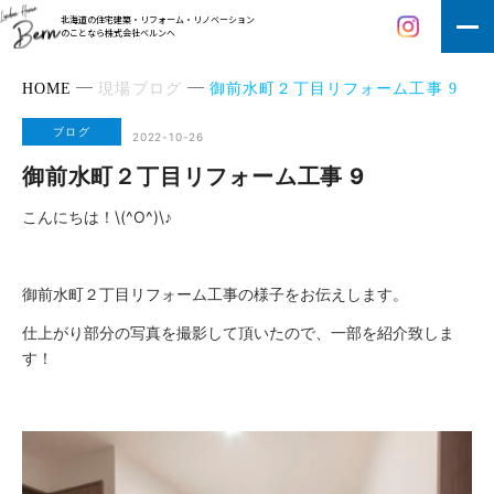
北海道の住宅建築・リフォーム・リノベーション
のことなら株式会社ベルンへ
HOME
現場ブログ
御前水町２丁目リフォーム工事 9
ブログ
2022-10-26
御前水町２丁目リフォーム工事 9
こんにちは！\(^O^)\♪
御前水町２丁目リフォーム工事の様子をお伝えします。
仕上がり部分の写真を撮影して頂いたので、一部を紹介致しま
す！