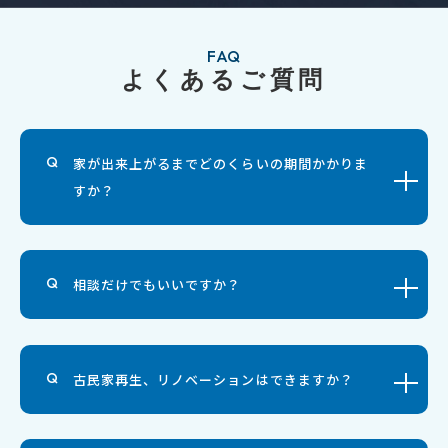
FAQ
よくあるご質問
家が出来上がるまでどのくらいの期間かかりま
すか？
相談だけでもいいですか？
古民家再生、リノベーションはできますか？