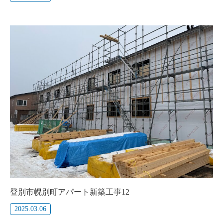
登別市幌別町アパート新築工事12
2025.03.06