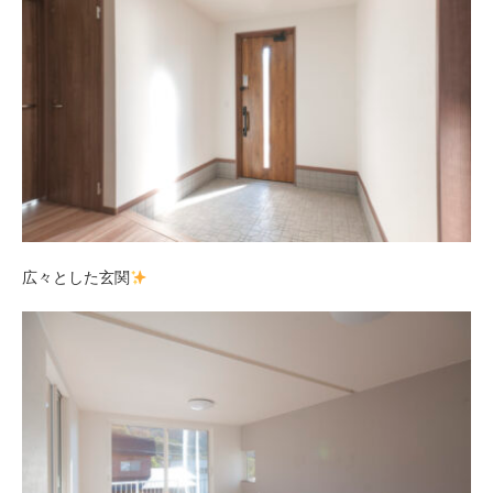
広々とした玄関