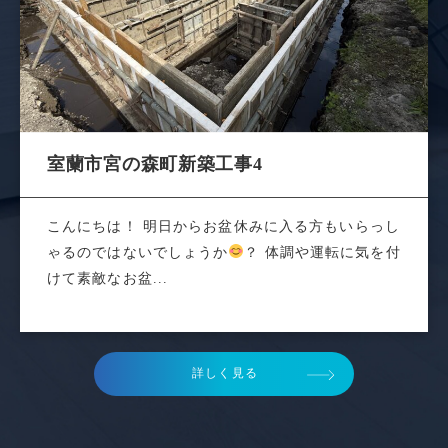
室蘭市宮の森町新築工事4
こんにちは！ 明日からお盆休みに入る方もいらっし
ゃるのではないでしょうか
？ 体調や運転に気を付
けて素敵なお盆...
詳しく見る