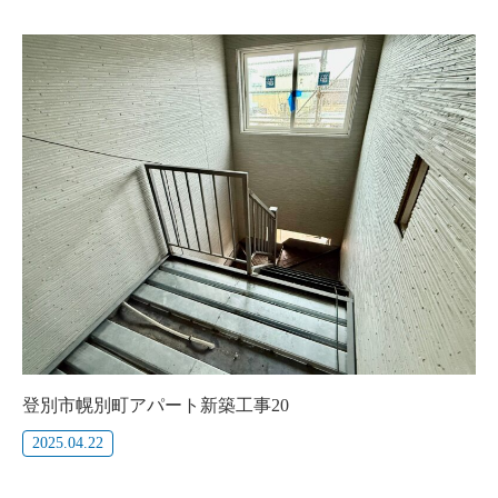
登別市幌別町アパート新築工事20
2025.04.22