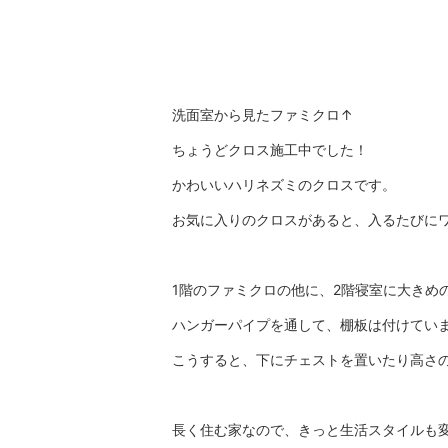
洗面室から見たファミクロ↑
ちょうどクロス施工中でした！
かわいいハリネズミのクロスです。
お気に入りのクロスがあると、入るたびに
1階のファミクロの他に、2階寝室に大きめ
ハンガーパイプを通して、棚板は付けてい
こうすると、下にチェストを置いたり高さ
長く住む家なので、きっと生活スタイルも