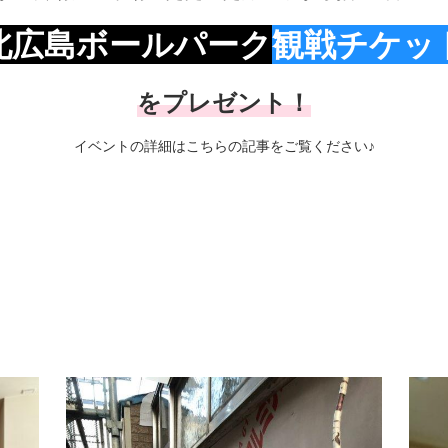
北広島ボールパーク
観戦チケッ
をプレゼント！
イベントの詳細は
こちらの記事
をご覧ください♪