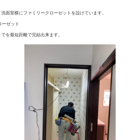
、洗面室横にファミリークローゼットを設けています。
ローゼット
までを最短距離で完結出来ます。