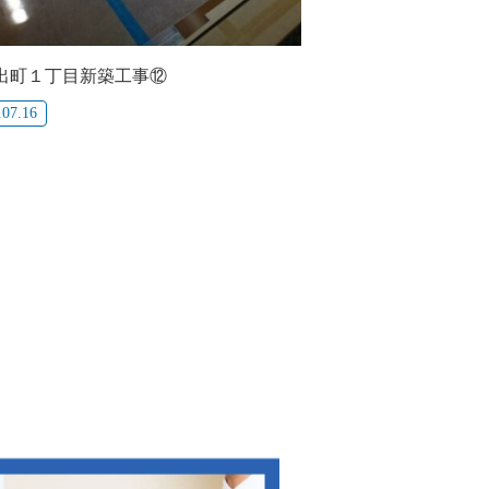
出町１丁目新築工事⑫
.07.16