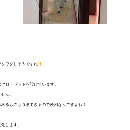
ワクワクしそうですね
のクローゼットを設けています。
ません。
のあるものも収納できるので便利なんですよね！
変化します。