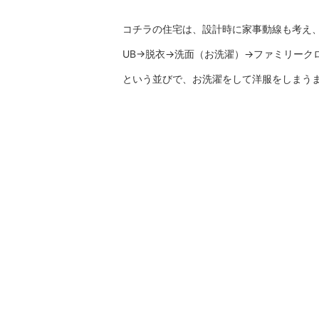
コチラの住宅は、設計時に家事動線も考え
UB→脱衣→洗面（お洗濯）→ファミリーク
という並びで、お洗濯をして洋服をしまう