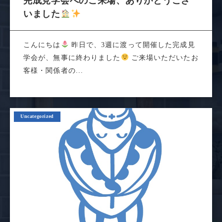
完成見学会へのご来場、ありがとうござ
いました
こんにちは
昨日で、3週に渡って開催した完成見
学会が、無事に終わりました
ご来場いただいたお
客様・関係者の...
Uncategorized