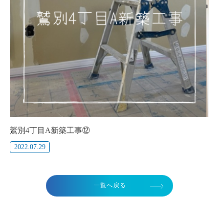
鷲別4丁目A新築工事⑫
2022.07.29
一覧へ戻る