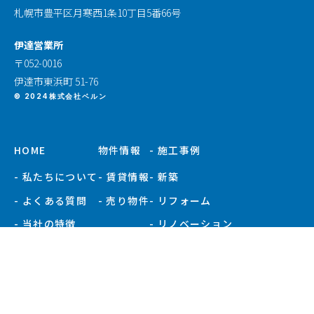
札幌市豊平区月寒西1条10丁目5番66号
伊達営業所
〒052-0016
伊達市東浜町 51-76
© 2024株式会社ベルン
HOME
物件情報
- 施工事例
- 私たちについて
- 賃貸情報
- 新築
- よくある質問
- 売り物件
- リフォーム
- 当社の特徴
- リノベーション
- お知らせ
- 施工事例一覧
- 現場ブログ
- 会社概要