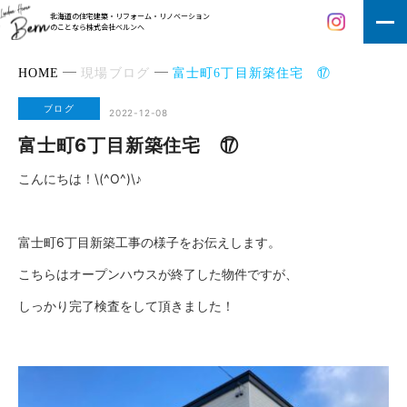
北海道の住宅建築・リフォーム・リノベーション
のことなら株式会社ベルンへ
HOME
現場ブログ
富士町6丁目新築住宅 ⑰
ブログ
2022-12-08
富士町6丁目新築住宅 ⑰
こんにちは！\(^O^)\♪
富士町6丁目新築工事の様子をお伝えします。
こちらはオープンハウスが終了した物件ですが、
しっかり完了検査をして頂きました！