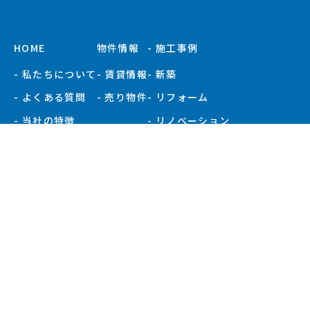
HOME
物件情報
- 施工事例
- 私たちについて
- 賃貸情報
- 新築
- よくある質問
- 売り物件
- リフォーム
- 当社の特徴
- リノベーション
- お知らせ
- 施工事例一覧
- 現場ブログ
- 会社概要
- スタッフ紹介
プライバシーポリシー