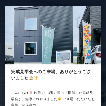
完成見学会へのご来場、ありがとうござ
いました
こんにちは
昨日で、3週に渡って開催した完成見
学会が、無事に終わりました
ご来場いただいたお
客様・関係者の...