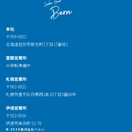
本社
〒059-0032
北海道登別市新生町1丁目17番地1
室蘭営業所
※移転準備中
札幌営業所
〒062-0021
札幌市豊平区月寒西1条10丁目5番66号
伊達営業所
〒052-0016
伊達市東浜町 51-76
© 2024株式会社ベルン