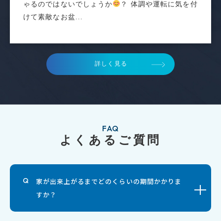
ゃるのではないでしょうか
？ 体調や運転に気を付
けて素敵なお盆...
詳しく見る
FAQ
よくあるご質問
家が出来上がるまでどのくらいの期間かかりま
すか？