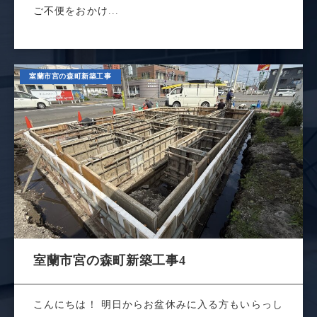
ご不便をおかけ...
室蘭市宮の森町新築工事
室蘭市宮の森町新築工事4
こんにちは！ 明日からお盆休みに入る方もいらっし