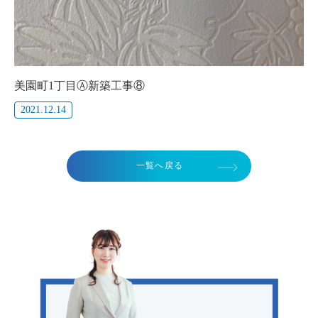
美園町1丁目Ⓐ新築工事⑧
2021.12.14
一覧へ戻る