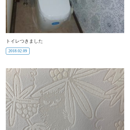
トイレつきました
2018.02.09