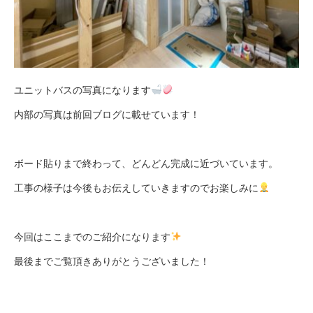
ユニットバスの写真になります
内部の写真は
前回ブログ
に載せています！
ボード貼りまで終わって、どんどん完成に近づいています。
工事の様子は今後もお伝えしていきますのでお楽しみに
今回はここまでのご紹介になります
最後までご覧頂きありがとうございました！