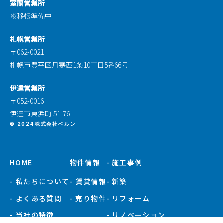
室蘭営業所
※移転準備中
札幌営業所
〒062-0021
札幌市豊平区月寒西1条10丁目5番66号
伊達営業所
〒052-0016
伊達市東浜町 51-76
© 2024株式会社ベルン
HOME
物件情報
- 施工事例
- 私たちについて
- 賃貸情報
- 新築
- よくある質問
- 売り物件
- リフォーム
- 当社の特徴
- リノベーション