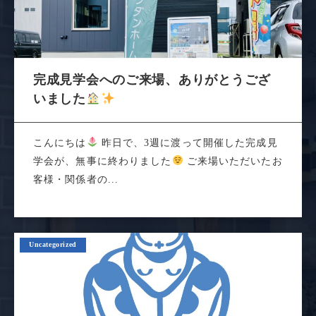
完成見学会へのご来場、ありがとうござ
いました
こんにちは
昨日で、3週に渡って開催した完成見
学会が、無事に終わりました
ご来場いただいたお
客様・関係者の...
Uncategorized