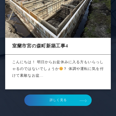
室蘭市宮の森町新築工事4
こんにちは！ 明日からお盆休みに入る方もいらっし
ゃるのではないでしょうか
？ 体調や運転に気を付
けて素敵なお盆...
詳しく見る