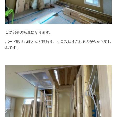
１階部分の写真になります。
ボード貼りもほとんど終わり、クロス貼りされるのが今から楽し
みです！