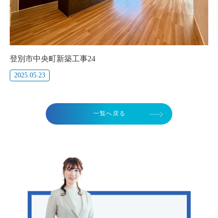
登別市中央町新築工事24
2025.05.23
一覧へ戻る