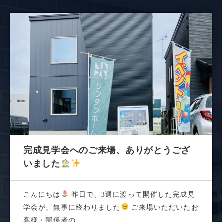
完成見学会へのご来場、ありがとうござ
いました
こんにちは
昨日で、3週に渡って開催した完成見
学会が、無事に終わりました
ご来場いただいたお
客様・関係者の...