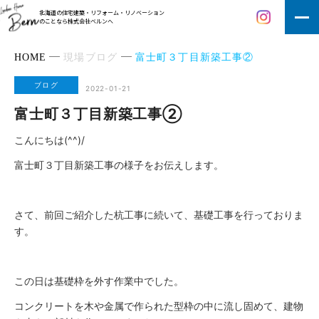
北海道の住宅建築・リフォーム・リノベーション
のことなら株式会社ベルンへ
HOME
現場ブログ
富士町３丁目新築工事②
ブログ
2022-01-21
富士町３丁目新築工事②
こんにちは(^^)/
富士町３丁目新築工事の様子をお伝えします。
さて、前回ご紹介した杭工事に続いて、基礎工事を行っておりま
す。
この日は基礎枠を外す作業中でした。
コンクリートを木や金属で作られた型枠の中に流し固めて、建物