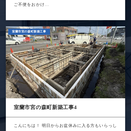
ご不便をおかけ...
室蘭市宮の森町新築工事
室蘭市宮の森町新築工事4
こんにちは！ 明日からお盆休みに入る方もいらっし