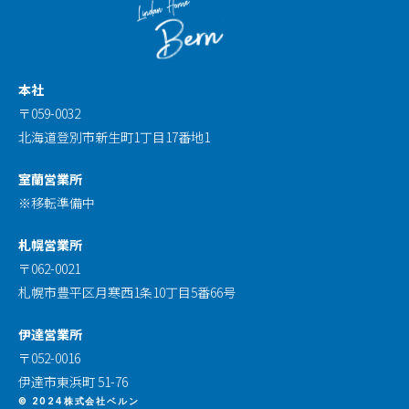
本社
〒059-0032
北海道登別市新生町1丁目17番地1
室蘭営業所
※移転準備中
札幌営業所
〒062-0021
札幌市豊平区月寒西1条10丁目5番66号
伊達営業所
〒052-0016
伊達市東浜町 51-76
© 2024株式会社ベルン