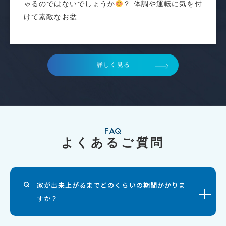
ゃるのではないでしょうか
？ 体調や運転に気を付
けて素敵なお盆...
詳しく見る
FAQ
よくあるご質問
家が出来上がるまでどのくらいの期間かかりま
すか？