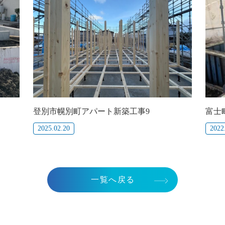
富士
登別市幌別町アパート新築工事9
2022
2025.02.20
一覧へ戻る