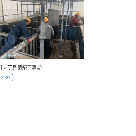
町３丁目新築工事②
.01.21