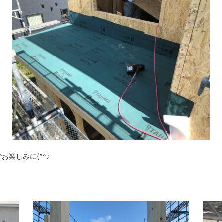
楽しみに(^^♪