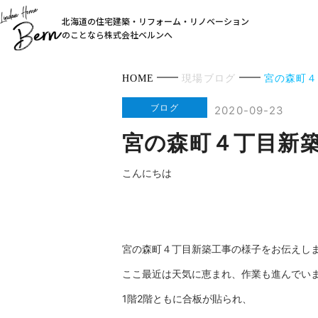
北海道の住宅建築・リフォーム・リノベーション
のことなら株式会社ベルンへ
HOME
現場ブログ
宮の森町４
ブログ
2020-09-23
宮の森町４丁目新
こんにちは
宮の森町４丁目新築工事の様子をお伝えし
ここ最近は天気に恵まれ、作業も進んでいます！
1階2階ともに合板が貼られ、