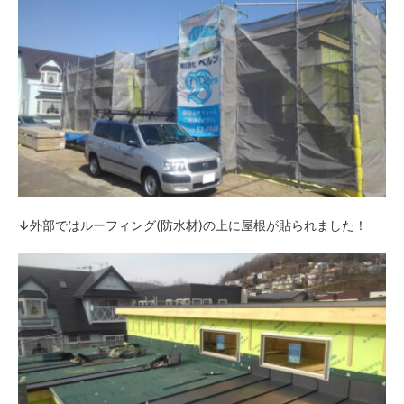
↓外部ではルーフィング(防水材)の上に屋根が貼られました！