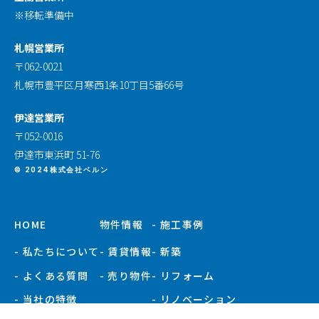
※移転準備中
札幌営業所
〒062-0021
札幌市豊平区月寒西1条10丁目5番66号
伊達営業所
〒052-0016
伊達市東浜町 51-76
© 2024株式会社ベルン
HOME
物件情報
- 施工事例
- 私たちについて
- 賃貸情報
- 新築
- よくある質問
- 売り物件
- リフォーム
- 当社の特徴
- リノベーション