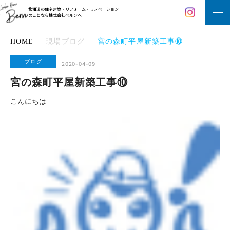
北海道の住宅建築・リフォーム・リノベーション
のことなら株式会社ベルンへ
HOME
現場ブログ
宮の森町平屋新築工事⑩
ブログ
2020-04-09
宮の森町平屋新築工事⑩
こんにちは