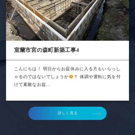
室蘭市宮の森町新築工事4
こんにちは！ 明日からお盆休みに入る方もいらっし
ゃるのではないでしょうか
？ 体調や運転に気を付
けて素敵なお盆...
詳しく見る