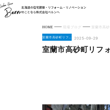
北海道の住宅建築・リフォーム・リノベーション
のことなら株式会社ベルンへ
HOME
現場ブログ
室蘭市高砂
室蘭市高砂町リフォーム工事
2025-09-29
室蘭市高砂町リフ