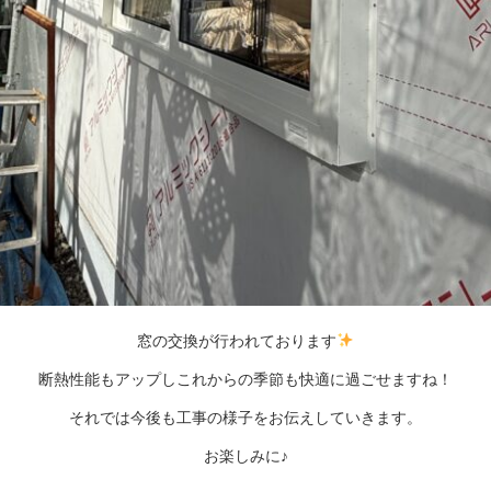
窓の交換が行われております
断熱性能もアップしこれからの季節も快適に過ごせますね！
それでは今後も工事の様子をお伝えしていきます。
お楽しみに♪