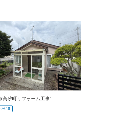
市高砂町リフォーム工事1
.09.10