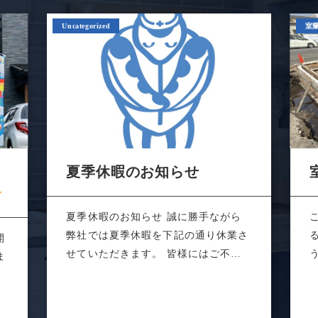
Uncategorized
室
あ
夏季休暇のお知らせ
夏季休暇のお知らせ 誠に勝手ながら
弊社では夏季休暇を下記の通り休業さ
開
せていただきます。 皆様にはご不便
ま
をおかけ...
敵