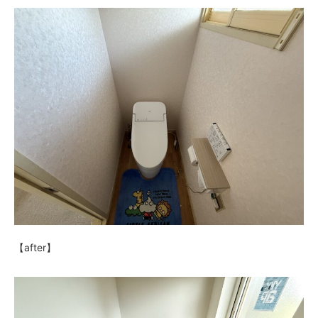
【after】