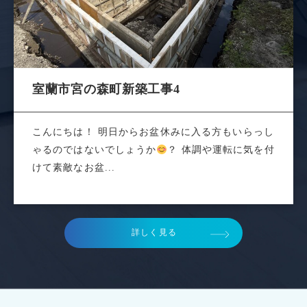
室蘭市宮の森町新築工事4
こんにちは！ 明日からお盆休みに入る方もいらっし
ゃるのではないでしょうか
？ 体調や運転に気を付
けて素敵なお盆...
詳しく見る