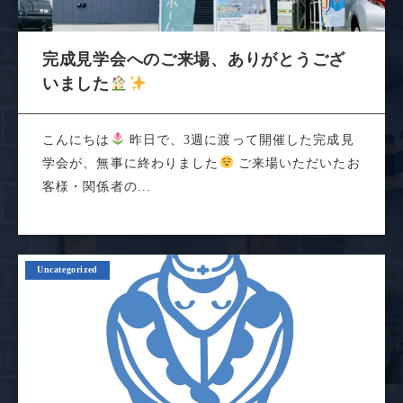
完成見学会へのご来場、ありがとうござ
いました
こんにちは
昨日で、3週に渡って開催した完成見
学会が、無事に終わりました
ご来場いただいたお
客様・関係者の...
Uncategorized