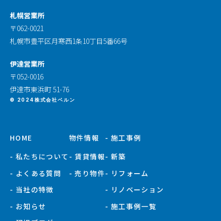
札幌営業所
〒062-0021
札幌市豊平区月寒西1条10丁目5番66号
伊達営業所
〒052-0016
伊達市東浜町 51-76
© 2024株式会社ベルン
HOME
物件情報
- 施工事例
- 私たちについて
- 賃貸情報
- 新築
- よくある質問
- 売り物件
- リフォーム
- 当社の特徴
- リノベーション
- お知らせ
- 施工事例一覧