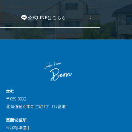
公式LINEはこちら
本社
〒059-0032
北海道登別市新生町1丁目17番地1
室蘭営業所
※移転準備中