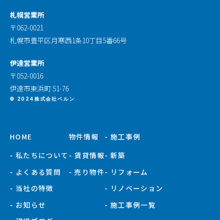
札幌営業所
〒062-0021
札幌市豊平区月寒西1条10丁目5番66号
伊達営業所
〒052-0016
伊達市東浜町 51-76
© 2024株式会社ベルン
HOME
物件情報
- 施工事例
- 私たちについて
- 賃貸情報
- 新築
- よくある質問
- 売り物件
- リフォーム
- 当社の特徴
- リノベーション
- お知らせ
- 施工事例一覧