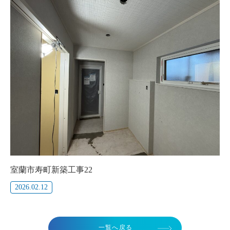
室蘭市寿町新築工事22
2026.02.12
一覧へ戻る