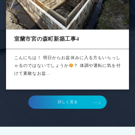
室蘭市宮の森町新築工事4
こんにちは！ 明日からお盆休みに入る方もいらっし
ゃるのではないでしょうか
？ 体調や運転に気を付
けて素敵なお盆...
詳しく見る