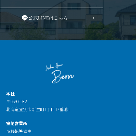
公式LINEはこちら
本社
〒059-0032
北海道登別市新生町1丁目17番地1
室蘭営業所
※移転準備中