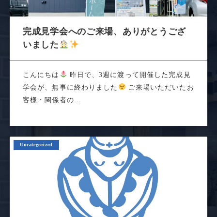
完成見学会へのご来場、ありがとうござ
いました
こんにちは
昨日で、3週に渡って開催した完成見
学会が、無事に終わりました
ご来場いただいたお
客様・関係者の...
Uncategorized