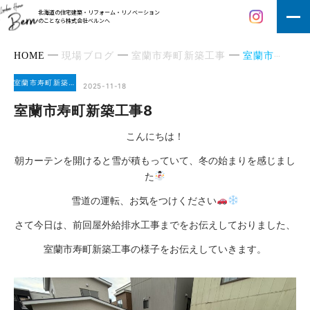
北海道の住宅建築・リフォーム・リノベーション
のことなら株式会社ベルンへ
HOME
現場ブログ
室蘭市寿町新築工事
室蘭市寿町新築工事8
室蘭市寿町新築工事
2025-11-18
室蘭市寿町新築工事8
こんにちは！
朝カーテンを開けると雪が積もっていて、冬の始まりを感じまし
た
雪道の運転、お気をつけください
さて今日は、前回屋外給排水工事までをお伝えしておりました、
室蘭市寿町新築工事の様子をお伝えしていきます。