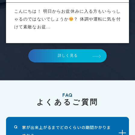
こんにちは！ 明日からお盆休みに入る方もいらっし
ゃるのではないでしょうか
？ 体調や運転に気を付
けて素敵なお盆...
詳しく見る
FAQ
よくあるご質問
家が出来上がるまでどのくらいの期間かかりま