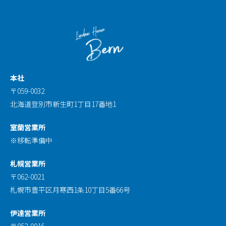
本社
〒059-0032
北海道登別市新生町1丁目17番地1
室蘭営業所
※移転準備中
札幌営業所
〒062-0021
札幌市豊平区月寒西1条10丁目5番66号
伊達営業所
〒052-0016