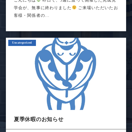
こんにちは
昨日で、3週に渡って開催した完成見
学会が、無事に終わりました
ご来場いただいたお
客様・関係者の...
Uncategorized
夏季休暇のお知らせ