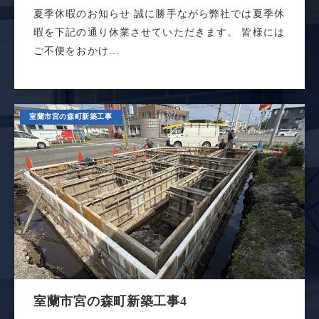
夏季休暇のお知らせ 誠に勝手ながら弊社では夏季休
暇を下記の通り休業させていただきます。 皆様には
ご不便をおかけ...
室蘭市宮の森町新築工事
室蘭市宮の森町新築工事4