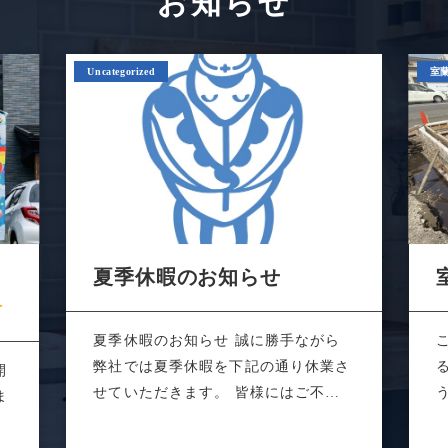
お知らせ
Uncategorized
室
あ
夏季休暇のお知らせ
夏季休暇のお知らせ 誠に勝手ながら
弊社では夏季休暇を下記の通り休業さ
開
せていただきます。 皆様にはご不便
ま
をおかけ...
敵