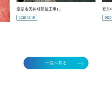
登別
室蘭市天神町新築工事15
2020
2026.02.19
一覧へ戻る