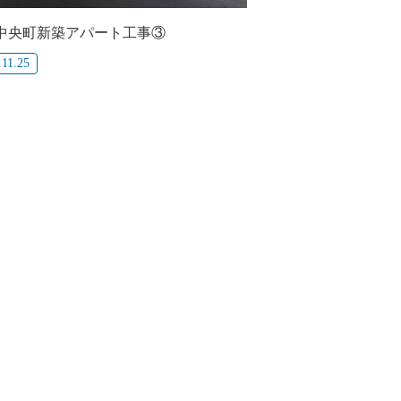
中央町新築アパート工事③
.11.25