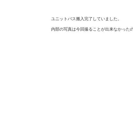
ユニットバス搬入完了していました。
内部の写真は今回撮ることが出来なかった