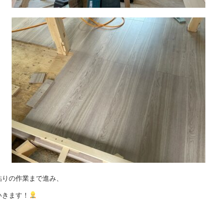
貼りの作業まで進み、
いきます！