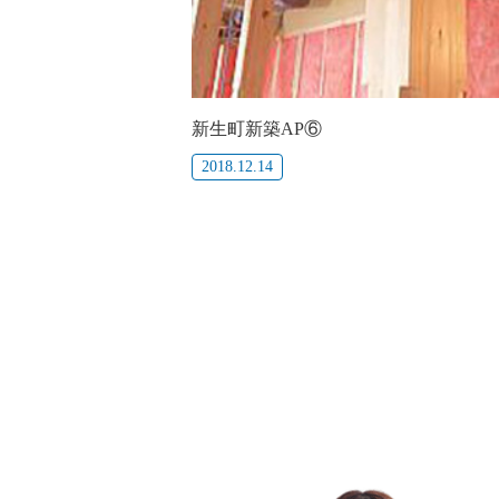
新生町新築AP⑥
2018.12.14