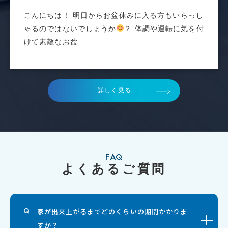
こんにちは！ 明日からお盆休みに入る方もいらっし
ゃるのではないでしょうか
？ 体調や運転に気を付
けて素敵なお盆...
詳しく見る
FAQ
よくあるご質問
家が出来上がるまでどのくらいの期間かかりま
すか？