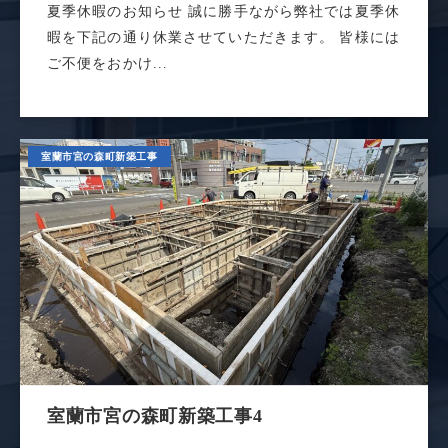
夏季休暇のお知らせ 誠に勝手ながら弊社では夏季休
暇を下記の通り休業させていただきます。 皆様には
ご不便をおかけ...
室蘭市宮の森町新築工事
室蘭市宮の森町新築工事4