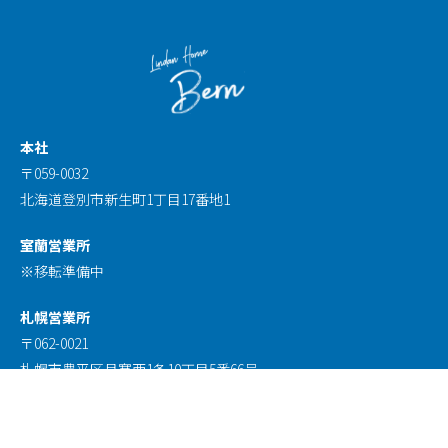
本社
〒059-0032
北海道登別市新生町1丁目17番地1
室蘭営業所
※移転準備中
札幌営業所
〒062-0021
札幌市豊平区月寒西1条10丁目5番66号
伊達営業所
〒052-0016