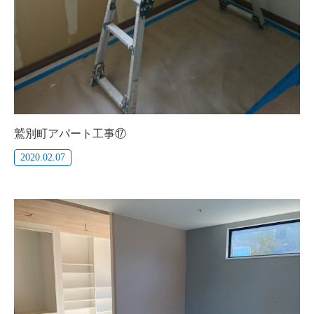
鷲別町アパート工事⑰
2020.02.07