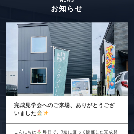
お知らせ
完成見学会へのご来場、ありがとうござ
いました
こんにちは
昨日で、3週に渡って開催した完成見