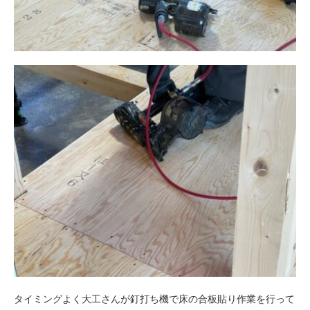
タイミングよく大工さんが釘打ち機で床の合板貼り作業を行って