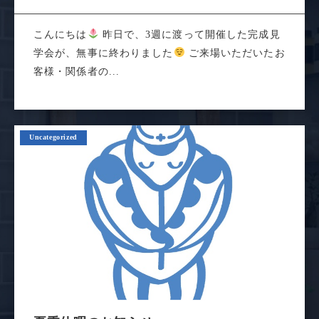
こんにちは
昨日で、3週に渡って開催した完成見
学会が、無事に終わりました
ご来場いただいたお
客様・関係者の...
Uncategorized