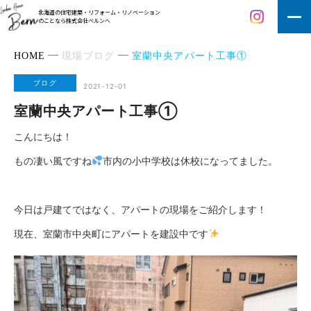
北海道の住宅建築・リフォーム・リノベーション
のことなら株式会社ベルンへ
HOME
現場ブログ
室蘭中央アパート工事①
ブログ
2021-12-01
室蘭中央アパート工事①
こんにちは！
もの凄い風ですね
市内の小中学校は休校になってました。
今日は戸建てではなく、アパートの現場をご紹介します！
現在、室蘭市中央町にアパートを建設中です