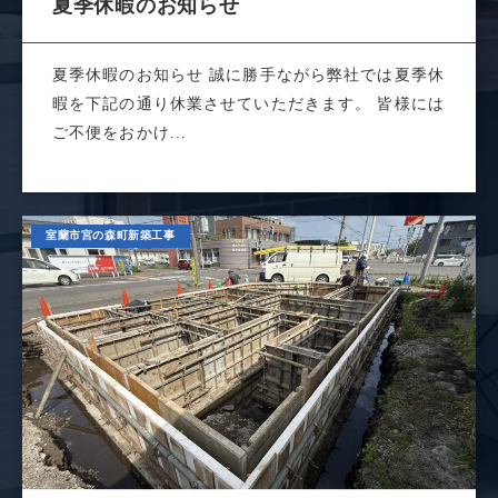
夏季休暇のお知らせ
夏季休暇のお知らせ 誠に勝手ながら弊社では夏季休
暇を下記の通り休業させていただきます。 皆様には
ご不便をおかけ...
室蘭市宮の森町新築工事