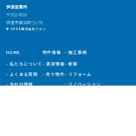
伊達営業所
〒052-0016
伊達市東浜町 51-76
© 2024株式会社ベルン
HOME
物件情報
- 施工事例
- 私たちについて
- 賃貸情報
- 新築
- よくある質問
- 売り物件
- リフォーム
- 当社の特徴
- リノベーション
- お知らせ
- 施工事例一覧
- 現場ブログ
- 会社概要
- スタッフ紹介
プライバシーポリシー