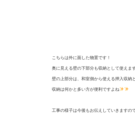
こちらは外に面した物置です！
奥に見える壁の下部分も収納として使えま
壁の上部分は、和室側から使える押入収納
収納は何かと多い方が便利ですよね
工事の様子は今後もお伝えしていきますので