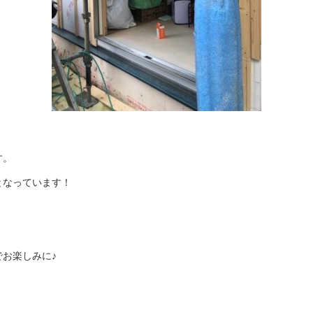
す。
となっています！
お楽しみに♪