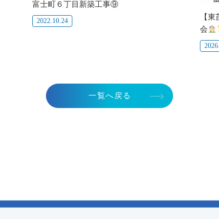
富士町６丁目新築工事⑨
【東
2022.10.24
会
2026
一覧へ戻る