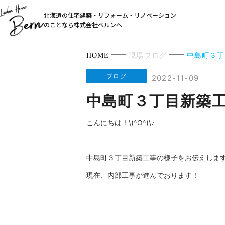
北海道の住宅建築・リフォーム・リノベーション
のことなら株式会社ベルンへ
HOME
現場ブログ
中島町３丁
ブログ
2022-11-09
中島町３丁目新築
こんにちは！\(^O^)\♪
中島町３丁目新築工事の様子をお伝えしま
現在、内部工事が進んでおります！