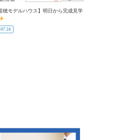
苗穂モデルハウス】明日から完成見学
.07.24