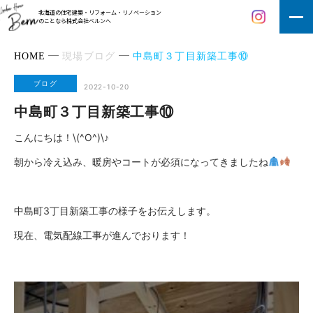
北海道の住宅建築・リフォーム・リノベーション
のことなら株式会社ベルンへ
HOME
現場ブログ
中島町３丁目新築工事⑩
ブログ
2022-10-20
中島町３丁目新築工事⑩
こんにちは！\(^O^)\♪
朝から冷え込み、暖房やコートが必須になってきましたね
中島町3丁目新築工事の様子をお伝えします。
現在、電気配線工事が進んでおります！