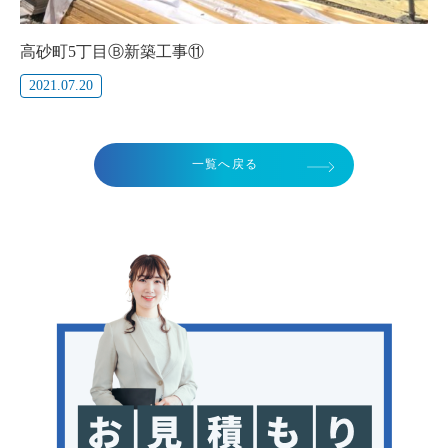
高砂町5丁目Ⓑ新築工事⑪
2021.07.20
一覧へ戻る