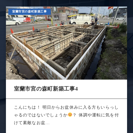
室蘭市宮の森町新築工事
室蘭市宮の森町新築工事4
こんにちは！ 明日からお盆休みに入る方もいらっし
ゃるのではないでしょうか
？ 体調や運転に気を付
けて素敵なお盆...