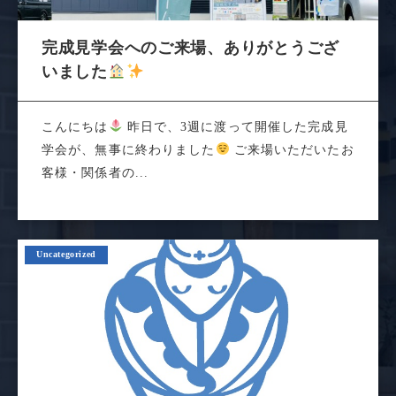
完成見学会へのご来場、ありがとうござ
いました
こんにちは
昨日で、3週に渡って開催した完成見
学会が、無事に終わりました
ご来場いただいたお
客様・関係者の...
Uncategorized