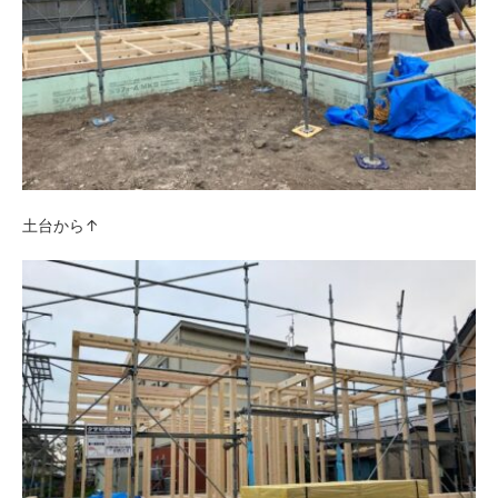
土台から↑