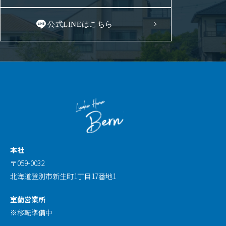
公式LINEはこちら
本社
〒059-0032
北海道登別市新生町1丁目17番地1
室蘭営業所
※移転準備中