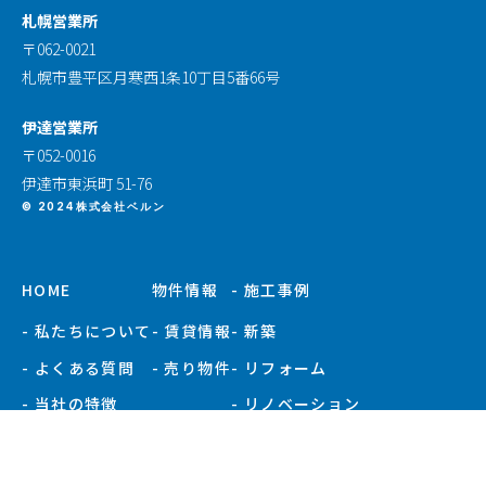
札幌営業所
〒062-0021
札幌市豊平区月寒西1条10丁目5番66号
伊達営業所
〒052-0016
伊達市東浜町 51-76
© 2024株式会社ベルン
HOME
物件情報
- 施工事例
- 私たちについて
- 賃貸情報
- 新築
- よくある質問
- 売り物件
- リフォーム
- 当社の特徴
- リノベーション
- お知らせ
- 施工事例一覧
- 現場ブログ