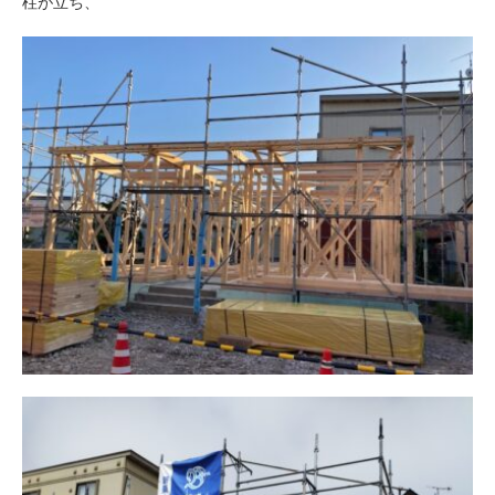
柱が立ち、