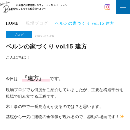
北海道の住宅建築・リフォーム・リノベーション
のことなら株式会社ベルンへ
HOME
現場ブログ
ベルンの家づくり vol.15 建方
ブログ
2022-07-26
ベルンの家づくり vol.15 建方
こんにちは！
『建方』
です。
今日は
現場ブログでも何度かご紹介していましたが、主要な構造部分を
現場で組み立てる工程です。
木工事の中で一番見応えがあるのでは？と思います。
基礎から一気に建物の全体像が現れるので、感動の場面です！