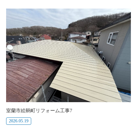
室蘭市絵鞆町リフォーム工事7
2026.05.19