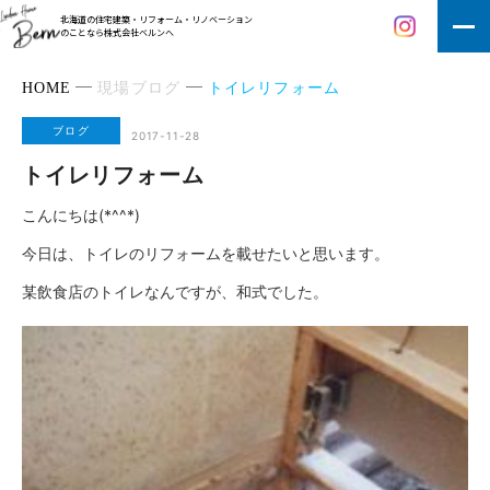
北海道の住宅建築・リフォーム・リノベーション
のことなら株式会社ベルンへ
HOME
現場ブログ
トイレリフォーム
ブログ
2017-11-28
トイレリフォーム
こんにちは(*^^*)
今日は、トイレのリフォームを載せたいと思います。
某飲食店のトイレなんですが、和式でした。