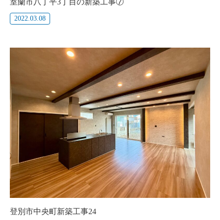
室蘭市八丁平3丁目の新築工事⑦
2022.03.08
登別市中央町新築工事24