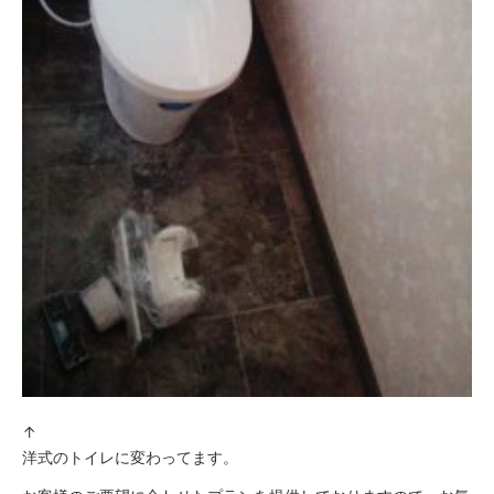
↑
洋式のトイレに変わってます。