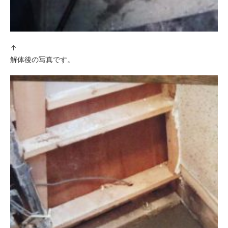
↑
解体後の写真です。