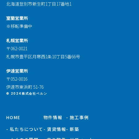
北海道登別市新生町1丁目17番地1
室蘭営業所
※移転準備中
札幌営業所
〒062-0021
札幌市豊平区月寒西1条10丁目5番66号
伊達営業所
〒052-0016
伊達市東浜町 51-76
© 2024株式会社ベルン
HOME
物件情報
- 施工事例
- 私たちについて
- 賃貸情報
- 新築