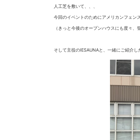
人工芝を敷いて、、、
今回のイベントのためにアメリカンフェン
（きっと今後のオープンハウスにも度々、
そして主役のIESAUNAと、一緒にご紹介