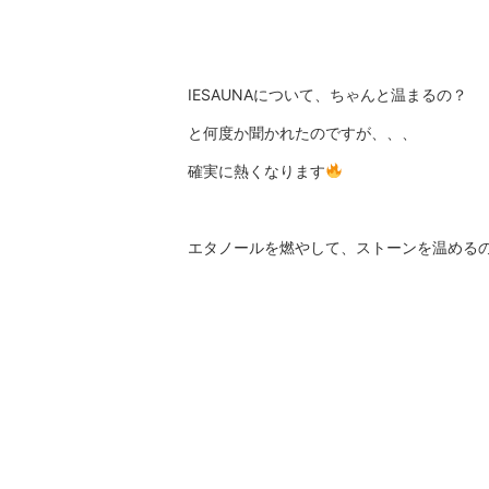
IESAUNAについて、ちゃんと温まるの？
と何度か聞かれたのですが、、、
確実に熱くなります
エタノールを燃やして、ストーンを温める