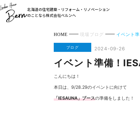
北海道の住宅建築・リフォーム・リノベーション
のことなら株式会社ベルンへ
HOME
現場ブログ
イベント準
ブログ
2024-09-26
イベント準備！IE
こんにちは！
本日は、9/28.29のイベントに向けて
「IESAUNA」ブース
の準備をしました！