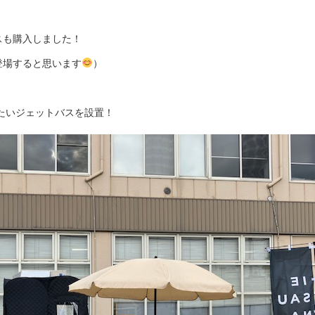
スも購入しました！
登場すると思います
）
したいジェットバスを設置！