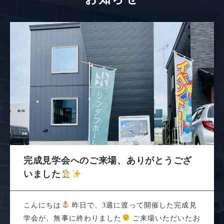
完成見学会へのご来場、ありがとうござ
いました
こんにちは
昨日で、3週に渡って開催した完成見
学会が、無事に終わりました
ご来場いただいたお