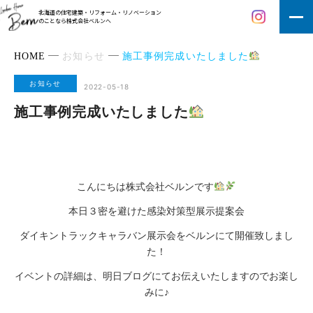
北海道の住宅建築・リフォーム・リノベーション
のことなら株式会社ベルンへ
HOME
お知らせ
施工事例完成いたしました
お知らせ
2022-05-18
施工事例完成いたしました
こんにちは株式会社ベルンです
本日３密を避けた感染対策型展示提案会
ダイキントラックキャラバン展示会をベルンにて開催致しまし
た！
イベントの詳細は、明日ブログにてお伝えいたしますのでお楽し
みに♪