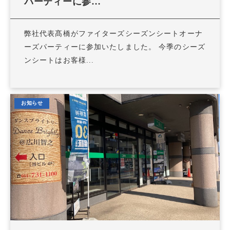
パーティーに参…
弊社代表髙橋がファイターズシーズンシートオーナ
ーズパーティーに参加いたしました。 今季のシーズ
ンシートはお客様...
お知らせ