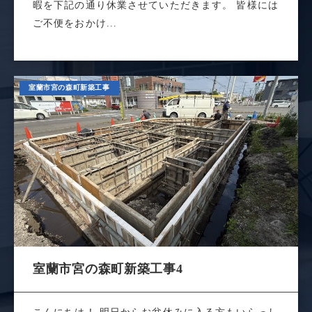
暇を下記の通り休業させていただきます。 皆様には
ご不便をおかけ...
室蘭市宮の森町新築工事
室蘭市宮の森町新築工事4