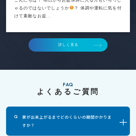
こんにちは！ 明日からお盆休みに入る方もいらっし
ゃるのではないでしょうか
？ 体調や運転に気を付
けて素敵なお盆...
詳しく見る
FAQ
よくあるご質問
家が出来上がるまでどのくらいの期間かかりま
すか？