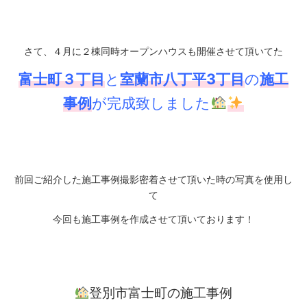
さて、４月に２棟同時オープンハウスも開催させて頂いてた
富士町３丁目
と
室蘭市八丁平3丁目
の
施工
事例
が完成致しました
前回ご紹介した
施工事例撮影密着
させて頂いた時の写真を使用し
て
今回も施工事例を作成させて頂いております！
登別市富士町の施工事例