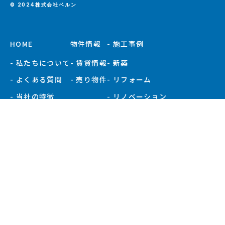
© 2024株式会社ベルン
HOME
物件情報
- 施工事例
- 私たちについて
- 賃貸情報
- 新築
- よくある質問
- 売り物件
- リフォーム
- 当社の特徴
- リノベーション
- お知らせ
- 施工事例一覧
- 現場ブログ
- 会社概要
- スタッフ紹介
プライバシーポリシー