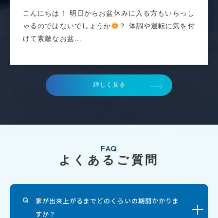
こんにちは！ 明日からお盆休みに入る方もいらっし
ゃるのではないでしょうか
？ 体調や運転に気を付
けて素敵なお盆...
詳しく見る
FAQ
よくあるご質問
家が出来上がるまでどのくらいの期間かかりま
すか？