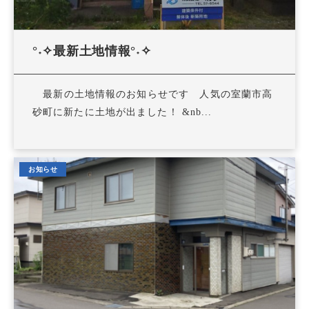
°˖✧最新土地情報°˖✧
最新の土地情報のお知らせです 人気の室蘭市高
砂町に新たに土地が出ました！ &nb...
お知らせ