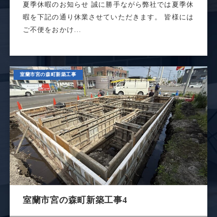
夏季休暇のお知らせ 誠に勝手ながら弊社では夏季休
暇を下記の通り休業させていただきます。 皆様には
ご不便をおかけ...
室蘭市宮の森町新築工事
室蘭市宮の森町新築工事4