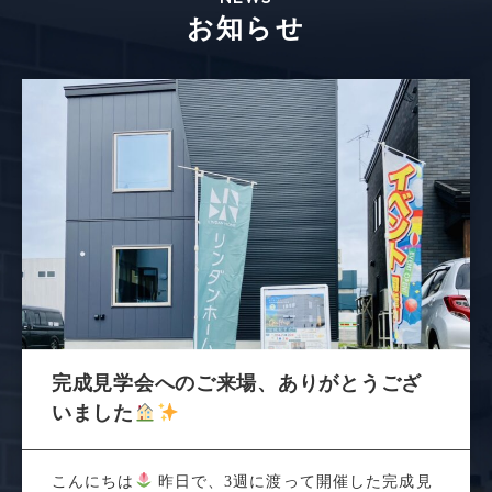
お知らせ
完成見学会へのご来場、ありがとうござ
いました
こんにちは
昨日で、3週に渡って開催した完成見