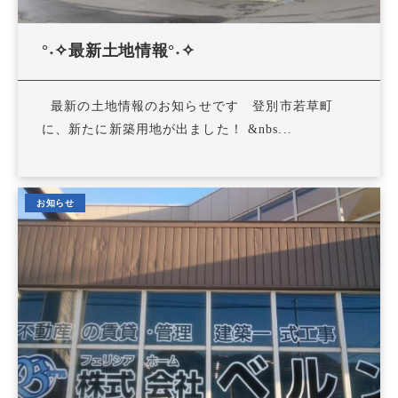
°˖✧最新土地情報°˖✧
最新の土地情報のお知らせです 登別市若草町
に、新たに新築用地が出ました！ &nbs...
お知らせ