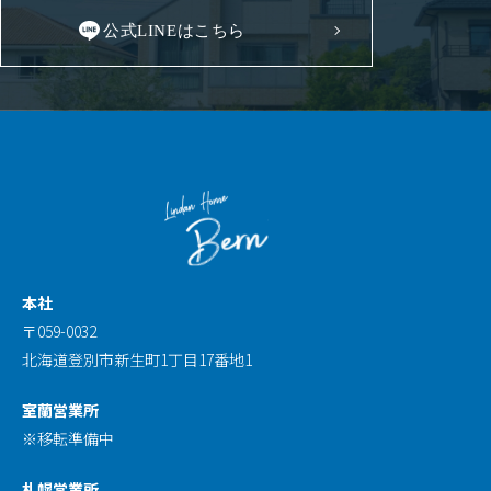
公式LINEはこちら
本社
〒059-0032
北海道登別市新生町1丁目17番地1
室蘭営業所
※移転準備中
札幌営業所