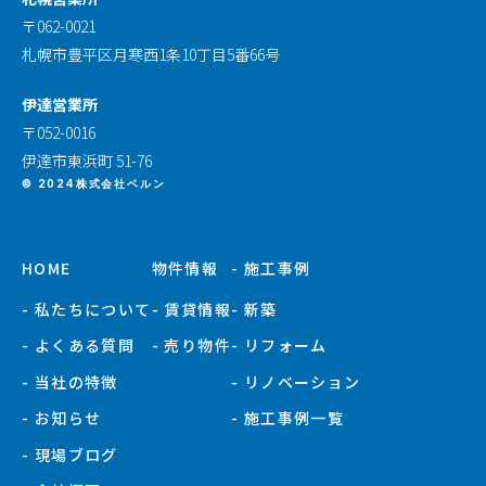
〒062-0021
札幌市豊平区月寒西1条10丁目5番66号
伊達営業所
〒052-0016
伊達市東浜町 51-76
© 2024株式会社ベルン
HOME
物件情報
- 施工事例
- 私たちについて
- 賃貸情報
- 新築
- よくある質問
- 売り物件
- リフォーム
- 当社の特徴
- リノベーション
- お知らせ
- 施工事例一覧
- 現場ブログ