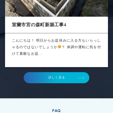
室蘭市宮の森町新築工事4
こんにちは！ 明日からお盆休みに入る方もいらっし
ゃるのではないでしょうか
？ 体調や運転に気を付
けて素敵なお盆...
詳しく見る
FAQ